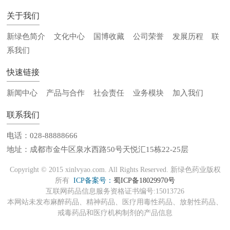
关于我们
新绿色简介
文化中心
国博收藏
公司荣誉
发展历程
联
系我们
快速链接
新闻中心
产品与合作
社会责任
业务模块
加入我们
联系我们
电话：028-88888666
地址：成都市金牛区泉水西路50号天悦汇15栋22-25层
Copyright © 2015 xinlvyao.com. All Rights Reserved. 新绿色药业版权
所有
ICP备案号：
蜀ICP备18029970号
互联网药品信息服务资格证书编号:15013726
本网站未发布麻醉药品、精神药品、医疗用毒性药品、放射性药品、
戒毒药品和医疗机构制剂的产品信息