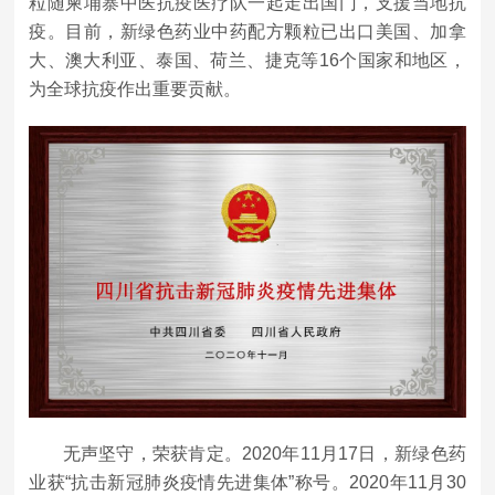
粒随柬埔寨中医抗疫医疗队一起走出国门，支援当地抗
疫。目前，新绿色药业中药配方颗粒已出口美国、加拿
大、澳大利亚、泰国、荷兰、捷克等16个国家和地区，
为全球抗疫作出重要贡献。
无声坚守，荣获肯定。2020年11月17日，新绿色药
业获“抗击新冠肺炎疫情先进集体”称号。2020年11月30