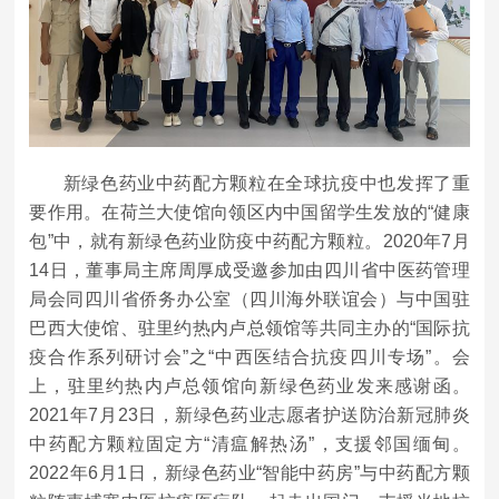
新绿色药业中药配方颗粒在全球抗疫中也发挥了重
要作用。在荷兰大使馆向领区内中国留学生发放的“健康
包”中，就有新绿色药业防疫中药配方颗粒。2020年7月
14日，董事局主席周厚成受邀参加由四川省中医药管理
局会同四川省侨务办公室（四川海外联谊会）与中国驻
巴西大使馆、驻里约热内卢总领馆等共同主办的“国际抗
疫合作系列研讨会”之“中西医结合抗疫四川专场”。会
上，驻里约热内卢总领馆向新绿色药业发来感谢函。
2021年7月23日，新绿色药业志愿者护送防治新冠肺炎
中药配方颗粒固定方“清瘟解热汤”，支援邻国缅甸。
2022年6月1日，新绿色药业“智能中药房”与中药配方颗