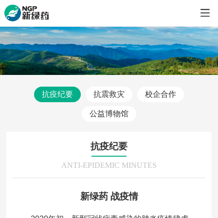
抗疫纪要
抗震救灾
校企合作
公益博物馆
抗疫纪要
ANTI-EPIDEMIC MINUTES
​新绿药 战疫情