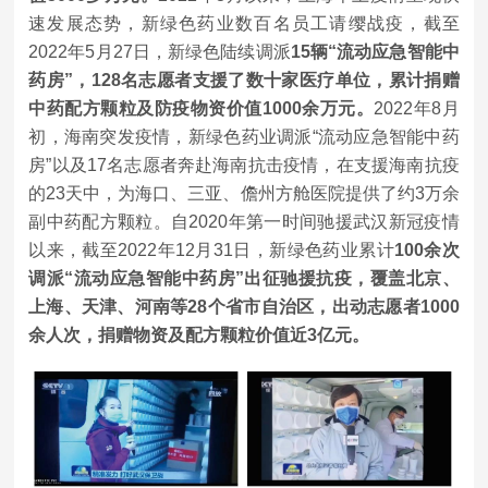
速发展态势，新绿色药业数百名员工请缨战疫，截至
2022年5月27日，新绿色陆续调派
15辆“流动应急智能中
药房”，128名志愿者支援了数十家医疗单位，累计捐赠
中药配方颗粒及防疫物资价值1000余万元。
2022年8月
初，海南突发疫情，新绿色药业调派“流动应急智能中药
房”以及17名志愿者奔赴海南抗击疫情，在支援海南抗疫
的23天中，为海口、三亚、儋州方舱医院提供了约3万余
副中药配方颗粒。自2020年第一时间驰援武汉新冠疫情
以来，截至2022年12月31日，新绿色药业累计
100余次
调派“流动应急智能中药房”出征驰援抗疫，覆盖北京、
上海、天津、河南等28个省市自治区，出动志愿者1000
余人次，捐赠物资及配方颗粒价值近3亿元。