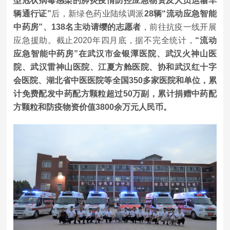
型冠状病毒感染的肺炎疫情防控应急物资及人员运输车
辆通行证”
后，新绿色药业陆续调派
28辆“流动应急智能
中药房”、138名主动请缨的志愿者
，前往抗疫一线开展
应急援助。截止2020年四月底，据不完全统计，
“流动
应急智能中药房”在武汉市金银潭医院、武汉火神山医
院、武汉雷神山医院、江夏方舱医院、协和武汉红十字
会医院、湖北省中医医院等全国350多家医院和单位，累
计免费配发中药配方颗粒超过50万副，累计捐赠中药配
方颗粒和防疫物资价值3800余万元人民币。