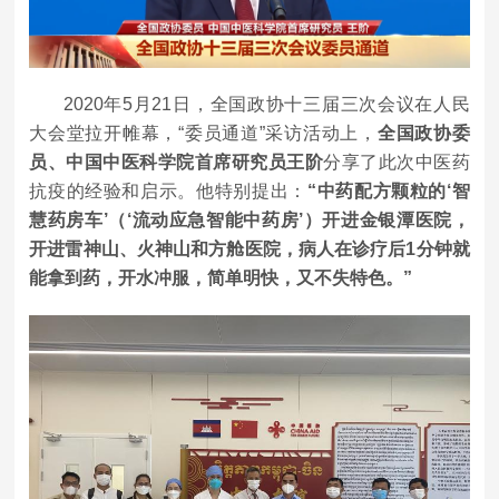
2020年5月21日，全国政协十三届三次会议在人民
大会堂拉开帷幕，“委员通道”采访活动上，
全国政协委
员、中国中医科学院首席研究员王阶
分享了此次中医药
抗疫的经验和启示。他特别提出：
“中药配方颗粒的‘智
慧药房车’（‘流动应急智能中药房’）开进金银潭医院，
开进雷神山、火神山和方舱医院，病人在诊疗后1分钟就
能拿到药，开水冲服，简单明快，又不失特色。”