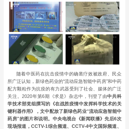
随着中医药在抗击疫情中的确凿疗效被政府、民众
所广泛认知，新绿色药业的“流动应急智能中药房”和中药
配方颗粒作为抗疫的有力武器受到了社会、媒体的广泛
关注。2020年第6期《求是》杂志中，刊登了由
中共科
学技术部党组撰写的《在战胜疫情中发挥科学技术的关
键利器作用》，文中配放了新绿色药业“流动应急智能中
药房”的图片和说明。中央电视台《新闻联播》先后6次
现场报道，CCTV-1综合频道、CCTV-4中文国际频道、