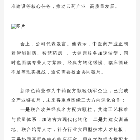
准建设等核心任务，推动
云药产业
高质量发展。
会上，公司代表发言。他表示，中医药产业正朝
着智能制药、
智慧药房
、大健康服务加速转型，同
时也面临专业人才紧缺、经典方转化缓慢、临床循证
不足等现实挑战，迫切需要校企协同破局。
新绿色药业作为中药配方颗粒领军企业，已完成
全产业链布局，未来将重点围绕三大方向深化合作：
一是
联合攻关经典名方配方颗粒，共建工艺标准
与质量体系，加速古方现代化转化；
二是
共建实训基
地、联合培育人才，补齐行业实用型技术人才短板；
三是
协同开展多中心临床研究，用科学数据支撑配方