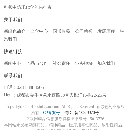
引领中药现代化的先行者
关于我们
新绿色简介
文化中心
国博收藏
公司荣誉
发展历程
联
系我们
快速链接
新闻中心
产品与合作
社会责任
业务模块
加入我们
联系我们
电话：028-88888666
地址：成都市金牛区泉水西路50号天悦汇15栋22-25层
Copyright © 2015 xinlvyao.com. All Rights Reserved. 新绿色药业版权
所有
ICP备案号：
蜀ICP备18029970号
互联网药品信息服务资格证书编号:15013726
本网站未发布麻醉药品、精神药品、医疗用毒性药品、放射性药品、