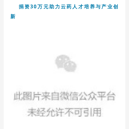
捐资
30
万元助力云药人才培养与产业创
新