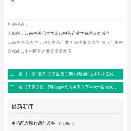
展。
相关报道：
人民网：
云南中医药大学现代中药产业学院理事会成立
云南中医药大学：
现代中药产业学院理事会成立 深化产教融
合赋能云南中医药产业高质量发展
上一篇 【非遗“活态”入民生|第二期中药炮制技术与中医传统制剂方法传承培训班圆满收官】
下一篇 【国际交流｜阿维森纳塔吉克国立医科大学副校长一行莅临新绿色药业考察交流】
最新新闻
中药配方颗粒调剂设备--YH8662